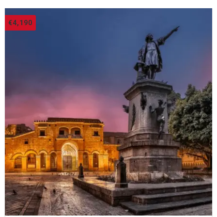
€
4,190