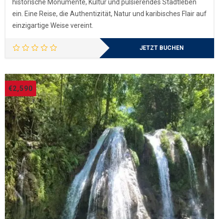
historische Monumente, Kultur und pulsierendes Stadtleben
ein. Eine Reise, die Authentizität, Natur und karibisches Flair auf
einzigartige Weise vereint.
JETZT BUCHEN
€
2,590