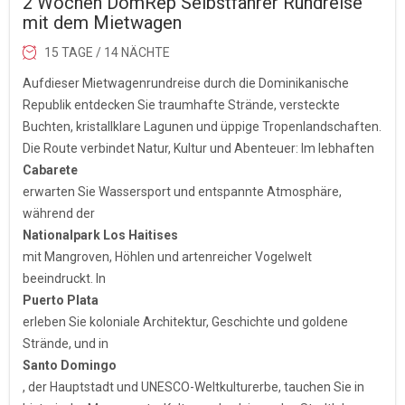
2 Wochen DomRep Selbstfahrer Rundreise
mit dem Mietwagen
15 TAGE / 14 NÄCHTE
Aufdieser Mietwagenrundreise durch die Dominikanische
Republik entdecken Sie traumhafte Strände, versteckte
Buchten, kristallklare Lagunen und üppige Tropenlandschaften.
Die Route verbindet Natur, Kultur und Abenteuer: Im lebhaften
Cabarete
erwarten Sie Wassersport und entspannte Atmosphäre,
während der
Nationalpark Los Haitises
mit Mangroven, Höhlen und artenreicher Vogelwelt
beeindruckt. In
Puerto Plata
erleben Sie koloniale Architektur, Geschichte und goldene
Strände, und in
Santo Domingo
, der Hauptstadt und UNESCO-Weltkulturerbe, tauchen Sie in