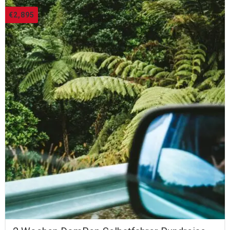
€
2,895