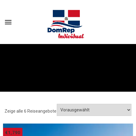
Destinationer: Puerto Plata
HOME
TOURS
PUERTO PLATA
Zeige alle 6 Reiseangebote
€
1,790