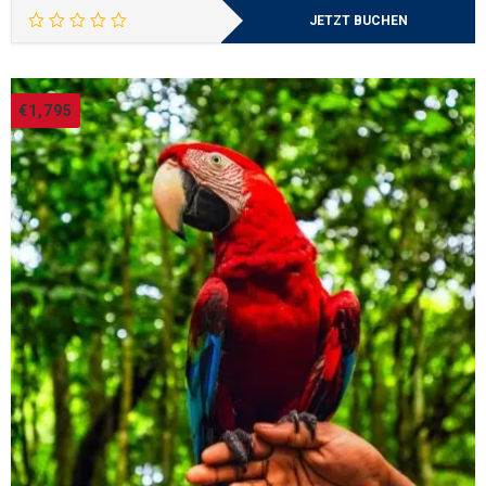
JETZT BUCHEN
€
1,795