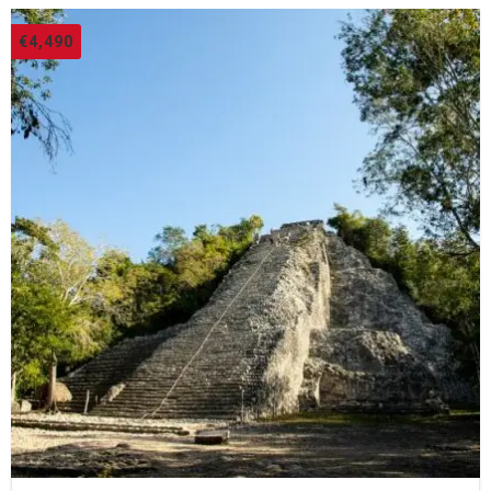
€
4,490