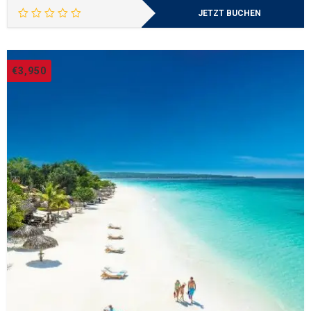
JETZT BUCHEN
€
3,950