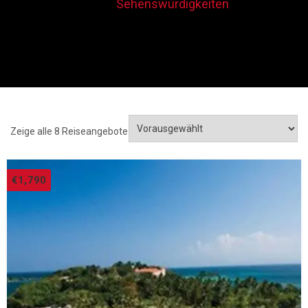
Sehenswürdigkeiten
HOME
TOURS
SANTO DOMINGO
Zeige alle 8 Reiseangebote
€
1,790