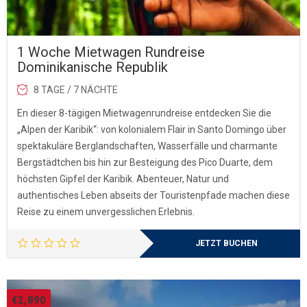
1 Woche Mietwagen Rundreise
Dominikanische Republik
8 TAGE / 7 NÄCHTE
En dieser 8-tägigen Mietwagenrundreise entdecken Sie die
„Alpen der Karibik“: von kolonialem Flair in Santo Domingo über
spektakuläre Berglandschaften, Wasserfälle und charmante
Bergstädtchen bis hin zur Besteigung des Pico Duarte, dem
höchsten Gipfel der Karibik. Abenteuer, Natur und
authentisches Leben abseits der Touristenpfade machen diese
Reise zu einem unvergesslichen Erlebnis.
JETZT BUCHEN
€
2,890